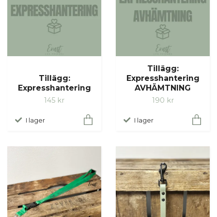
Tillägg:
Tillägg:
Expresshantering
Expresshantering
AVHÄMTNING
145 kr
190 kr
I lager
I lager