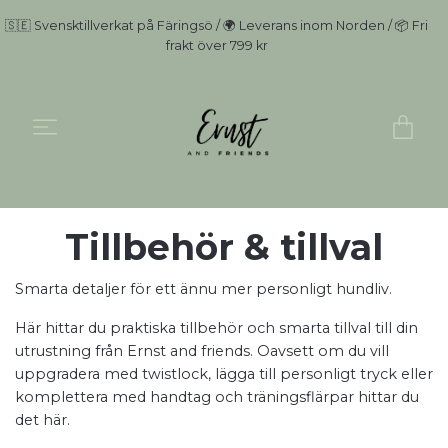
🇸🇪 Svensktillverkat på Färingsö / 🌍 Leverans inom Norden / 📦 Fri
frakt över 799 kr
Tillbehör & tillval
Smarta detaljer för ett ännu mer personligt hundliv.
Här hittar du praktiska tillbehör och smarta tillval till din
utrustning från Ernst and friends. Oavsett om du vill
uppgradera med twistlock, lägga till personligt tryck eller
komplettera med handtag och träningsflärpar hittar du
det här.