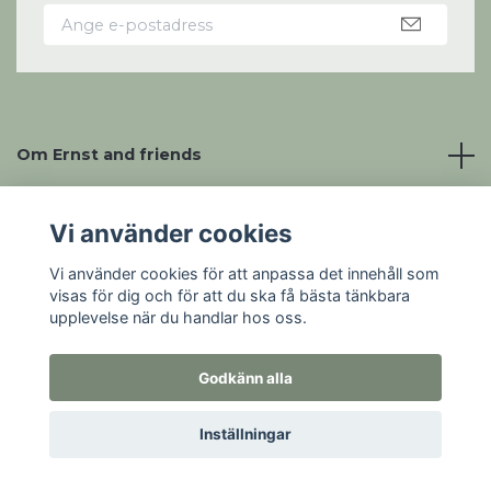
Om Ernst and friends
Läs mer om
Vi använder cookies
Vi använder cookies för att anpassa det innehåll som
Sociala medier
visas för dig och för att du ska få bästa tänkbara
upplevelse när du handlar hos oss.
Godkänn alla
© 2026 Ernst and friends
Powered by Quickbutik
Inställningar