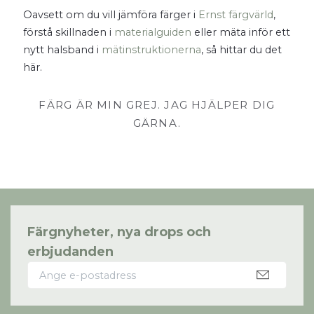
Oavsett om du vill jämföra färger i
Ernst färgvärld
,
förstå skillnaden i
materialguiden
eller mäta inför ett
nytt halsband i
mätinstruktionerna
, så hittar du det
här.
FÄRG ÄR MIN GREJ. JAG HJÄLPER DIG
GÄRNA.
Färgnyheter, nya drops och
erbjudanden