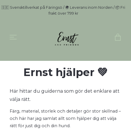
🇸🇪 Svensktillverkat på Färingsö / 🌍 Leverans inom Norden / 📦 Fri
frakt över 799 kr
Ernst hjälper 💚
Här hittar du guiderna som gör det enklare att
välja rätt.
Färg, material, storlek och detaljer gör stor skillnad –
och här har jag samlat allt som hjälper dig att välja
rätt för just dig och din hund.