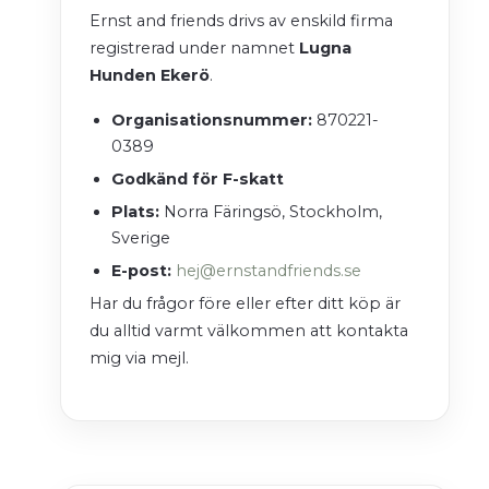
Ernst and friends drivs av enskild firma
registrerad under namnet
Lugna
Hunden Ekerö
.
Organisationsnummer:
870221-
0389
Godkänd för F-skatt
Plats:
Norra Färingsö, Stockholm,
Sverige
E-post:
hej@ernstandfriends.se
Har du frågor före eller efter ditt köp är
du alltid varmt välkommen att kontakta
mig via mejl.