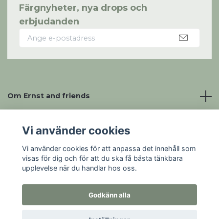
Färgnyheter, nya drops och
erbjudanden
Om Ernst and friends
Läs mer om
Vi använder cookies
Vi använder cookies för att anpassa det innehåll som
Sociala medier
visas för dig och för att du ska få bästa tänkbara
upplevelse när du handlar hos oss.
Godkänn alla
© 2026 Ernst and friends
Powered by Quickbutik