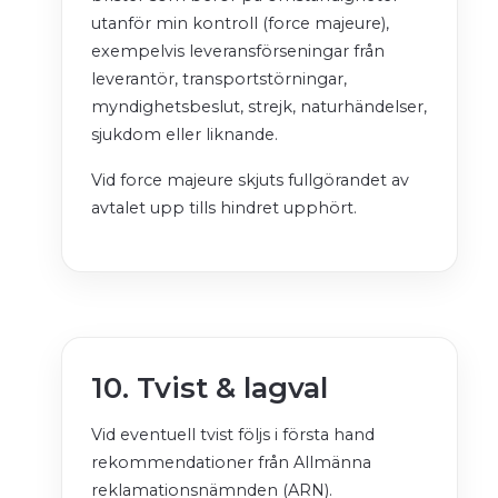
utanför min kontroll (force majeure),
exempelvis leveransförseningar från
leverantör, transportstörningar,
myndighetsbeslut, strejk, naturhändelser,
sjukdom eller liknande.
Vid force majeure skjuts fullgörandet av
avtalet upp tills hindret upphört.
10. Tvist & lagval
Vid eventuell tvist följs i första hand
rekommendationer från Allmänna
reklamationsnämnden (ARN).