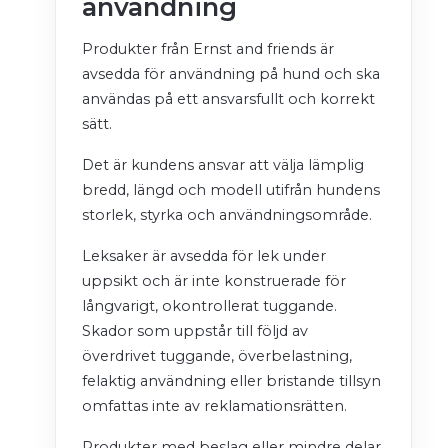
användning
Produkter från Ernst and friends är
avsedda för användning på hund och ska
användas på ett ansvarsfullt och korrekt
sätt.
Det är kundens ansvar att välja lämplig
bredd, längd och modell utifrån hundens
storlek, styrka och användningsområde.
Leksaker är avsedda för lek under
uppsikt och är inte konstruerade för
långvarigt, okontrollerat tuggande.
Skador som uppstår till följd av
överdrivet tuggande, överbelastning,
felaktig användning eller bristande tillsyn
omfattas inte av reklamationsrätten.
Produkter med beslag eller mindre delar