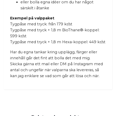
eller bolla egna idéer om du har något
särskilt i åtanke
Exempel på valppaket
Tygpåse med tryck: från 179 kr/st
Tygpåse med tryck + 1,8 m BioThane®-koppel:
599 kr/st
Tygpåse med tryck + 1,8 m Hexa-koppel: 449 kr/st
Har du egna tankar kring upplägg, färger eller
innehåll går det fint att bolla det med mig.
Skicka gärna ett mail eller DM på Instagram med
antal och ungefär när valparna ska levereras, så
kan jag enklare se vad som går att lösa och när.