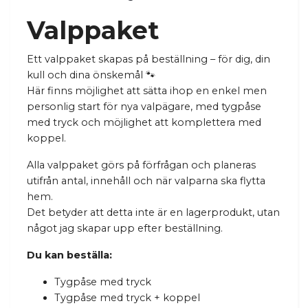
Valppaket
Ett valppaket skapas på beställning – för dig, din
kull och dina önskemål 🐾
Här finns möjlighet att sätta ihop en enkel men
personlig start för nya valpägare, med tygpåse
med tryck och möjlighet att komplettera med
koppel.
Alla valppaket görs på förfrågan och planeras
utifrån antal, innehåll och när valparna ska flytta
hem.
Det betyder att detta inte är en lagerprodukt, utan
något jag skapar upp efter beställning.
Du kan beställa:
Tygpåse med tryck
Tygpåse med tryck + koppel