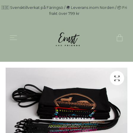
🇸🇪 Svensktillverkat på Färingsö / 🌍 Leverans inom Norden / 📦 Fri
frakt över 799 kr