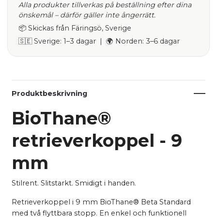
Alla produkter tillverkas på beställning efter dina
önskemål – därför gäller inte ångerrätt.
📦 Skickas från Färingsö, Sverige
🇸🇪 Sverige: 1–3 dagar | 🌍 Norden: 3–6 dagar
Produktbeskrivning
BioThane®
retrieverkoppel - 9
mm
Stilrent. Slitstarkt. Smidigt i handen.
Retrieverkoppel i 9 mm BioThane® Beta Standard
med två flyttbara stopp. En enkel och funktionell