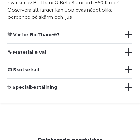
nyanser av BioThane® Beta Standard (+60 färger).
Observera att färger kan upplevas något olika
beroende på skärm och ljus.
💚 Varför BioThane®?
🔧 Material & val
🧼 Skötselråd
✨ Specialbeställning