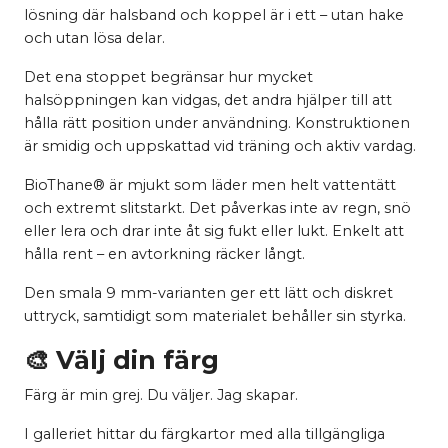
lösning där halsband och koppel är i ett – utan hake
och utan lösa delar.
Det ena stoppet begränsar hur mycket
halsöppningen kan vidgas, det andra hjälper till att
hålla rätt position under användning. Konstruktionen
är smidig och uppskattad vid träning och aktiv vardag.
BioThane® är mjukt som läder men helt vattentätt
och extremt slitstarkt. Det påverkas inte av regn, snö
eller lera och drar inte åt sig fukt eller lukt. Enkelt att
hålla rent – en avtorkning räcker långt.
Den smala 9 mm-varianten ger ett lätt och diskret
uttryck, samtidigt som materialet behåller sin styrka.
🎨 Välj din färg
Färg är min grej. Du väljer. Jag skapar.
I galleriet hittar du färgkartor med alla tillgängliga