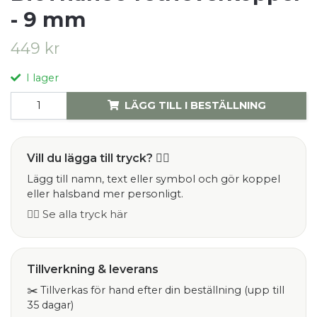
- 9 mm
449 kr
I lager
LÄGG TILL I BESTÄLLNING
Vill du lägga till tryck? ✍🏻
Lägg till namn, text eller symbol och gör koppel
eller halsband mer personligt.
👉🏻 Se alla tryck här
Tillverkning & leverans
✂️ Tillverkas för hand efter din beställning (upp till
35 dagar)