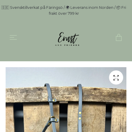
🇸🇪 Svensktillverkat på Färingsö / 🌍 Leverans inom Norden / 📦 Fri
frakt över 799 kr