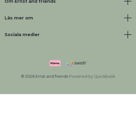
Om Ernst and friends
Läs mer om
Sociala medier
© 2026 Ernst and friends
Powered by Quickbutik