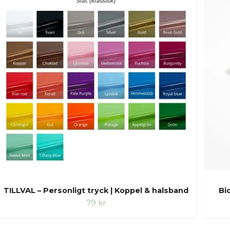
TILLVAL – Personligt tryck | Koppel & halsband
Bi
79 kr