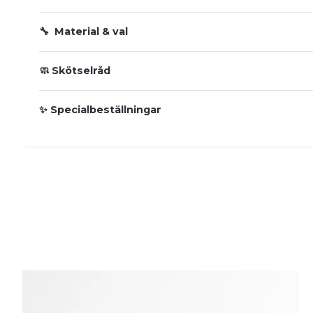
🔧 Material & val
🧼 Skötselråd
✨ Specialbeställningar