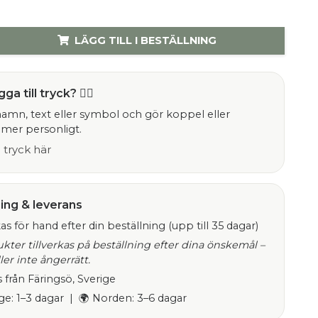
LÄGG TILL I BESTÄLLNING
gga till tryck? ✍🏻
 namn, text eller symbol och gör koppel eller
mer personligt.
la tryck här
ning & leverans
kas för hand efter din beställning (upp till 35 dagar)
ukter tillverkas på beställning efter dina önskemål –
ler inte ångerrätt.
s från Färingsö, Sverige
ige: 1–3 dagar | 🌍 Norden: 3–6 dagar