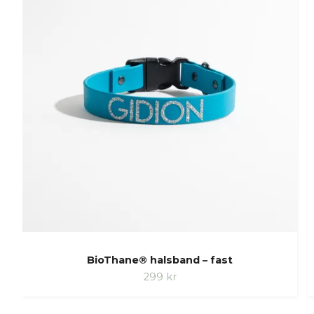
BioThane® halsband – fast
299 kr