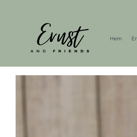
Hem
Er