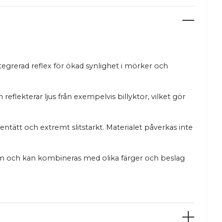
tegrerad reflex för ökad synlighet i mörker och
flekterar ljus från exempelvis billyktor, vilket gör
ätt och extremt slitstarkt. Materialet påverkas inte
mm och kan kombineras med olika färger och beslag