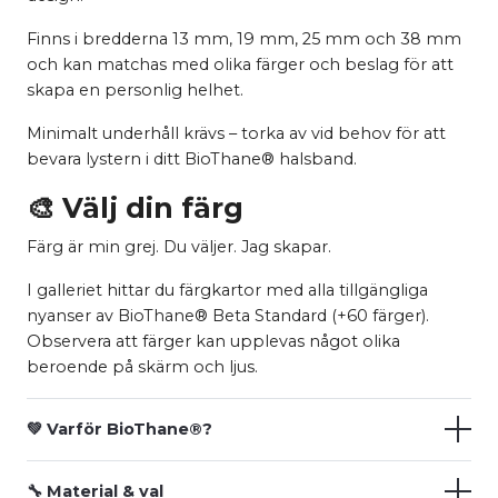
Finns i bredderna 13 mm, 19 mm, 25 mm och 38 mm
och kan matchas med olika färger och beslag för att
skapa en personlig helhet.
Minimalt underhåll krävs – torka av vid behov för att
bevara lystern i ditt BioThane® halsband.
🎨 Välj din färg
Färg är min grej. Du väljer. Jag skapar.
I galleriet hittar du färgkartor med alla tillgängliga
nyanser av BioThane® Beta Standard (+60 färger).
Observera att färger kan upplevas något olika
beroende på skärm och ljus.
💚 Varför BioThane®?
🔧 Material & val