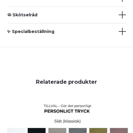
🧼 Skötselråd
✨ Specialbeställning