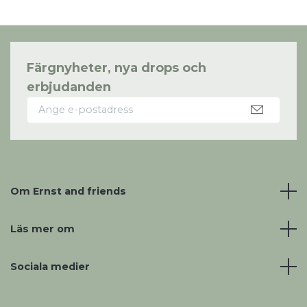
Färgnyheter, nya drops och
erbjudanden
Om Ernst and friends
Läs mer om
Sociala medier