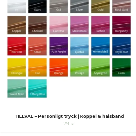
TILLVAL – Personligt tryck | Koppel & halsband
79 kr