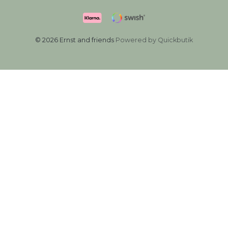
© 2026 Ernst and friends
Powered by Quickbutik